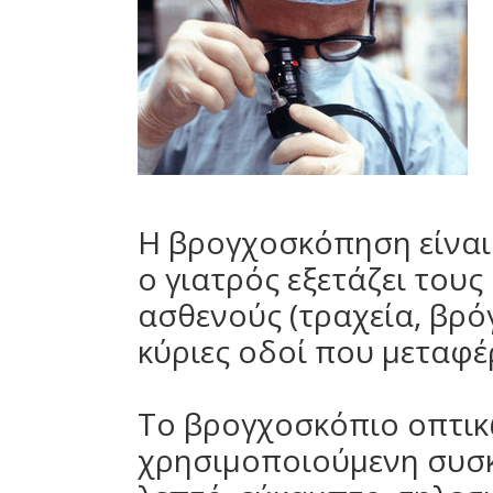
Η βρογχοσκόπηση είναι 
ο γιατρός εξετάζει του
ασθενούς (τραχεία, βρόγ
κύριες οδοί που μεταφέ
Το βρογχοσκόπιο οπτικώ
χρησιμοποιούμενη συσκ