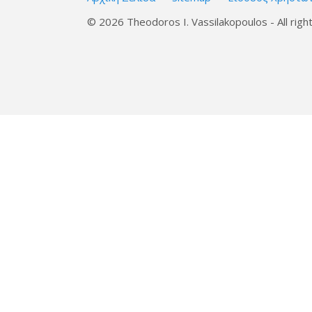
© 2026 Theodoros I. Vassilakopoulos - All righ