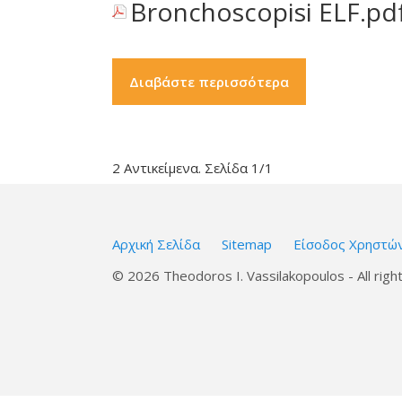
Bronchoscopisi ELF.pd
Διαβάστε περισσότερα
2 Αντικείμενα. Σελίδα 1/1
Αρχική Σελίδα
Sitemap
Είσοδος Χρηστώ
© 2026 Theodoros I. Vassilakopoulos - All righ